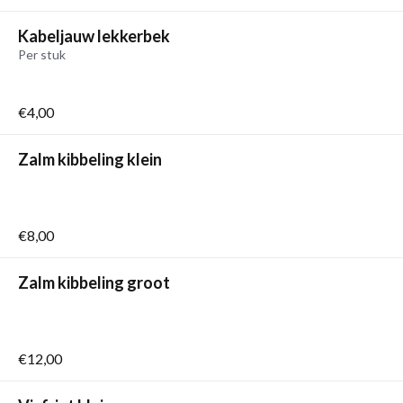
Kabeljauw lekkerbek
Per stuk
€4,00
Zalm kibbeling klein
€8,00
Zalm kibbeling groot
€12,00