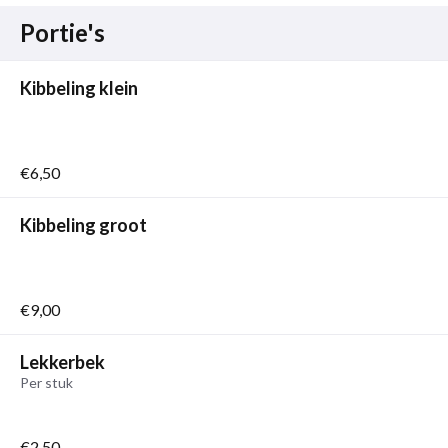
Portie's
Kibbeling klein
€6,50
Kibbeling groot
€9,00
Lekkerbek
Per stuk
€2,50