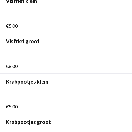
Visfriet klein
€5,00
Visfriet groot
€8,00
Krabpootjes klein
€5,00
Krabpootjes groot