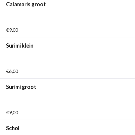
Calamaris groot
€9,00
Surimi klein
€6,00
Surimi groot
€9,00
Schol