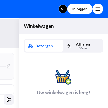
Inloggen
NL
Winkelwagen
Afhalen
Bezorgen
30 min
Uw winkelwagen is leeg!