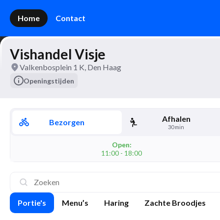
Home
Contact
Vishandel Visje
Valkenbosplein 1 K, Den Haag
Openingstijden
Afhalen
Bezorgen
30 min
Open:
11:00 - 18:00
Portie's
Menu’s
Haring
Zachte Broodjes