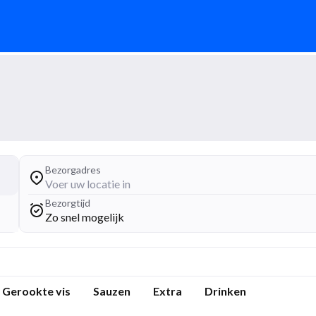
Bezorgadres
Voer uw locatie in
Bezorgtijd
Zo snel mogelijk
Gerookte vis
Sauzen
Extra
Drinken